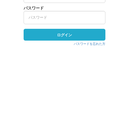
パスワード
ログイン
パスワードを忘れた方